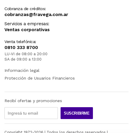
Cobranza de créditos:
cobranzas@fravega.com.ar
Servicios a empresas:
Ventas corporativas
Venta telefónica:
0810 333 8700
LU-VI de 08:00 a 20:00
SA de 09:00 a 13:00
Información legal
Protección de Usuarios Financieros
Recibí ofertas y promociones
SUSCRIBIRME
Copyright 1972-
2026
| Todos los derechos reservados |