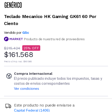
Teclado Mecanico HK Gaming GK61 60 Por
Ciento
Glic
Vendido por
Producto de nuestra red de proveedores
$215.424
25
$161.568
Precio s/imp. nac.
$161.568
Compra internacional
El precio publicado incluye todos los impuestos, tasas y
costos de envíos correspondientes
Ver condiciones
Este producto no puede enviarse a
Capital Federal (1406)