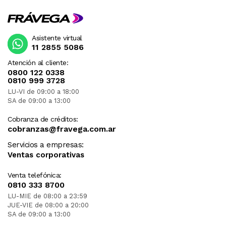
Asistente virtual
11 2855 5086
Atención al cliente:
0800 122 0338
0810 999 3728
LU-VI de 09:00 a 18:00
SA de 09:00 a 13:00
Cobranza de créditos:
cobranzas@fravega.com.ar
Servicios a empresas:
Ventas corporativas
Venta telefónica:
0810 333 8700
LU-MIE de 08:00 a 23:59
JUE-VIE de 08:00 a 20:00
SA de 09:00 a 13:00