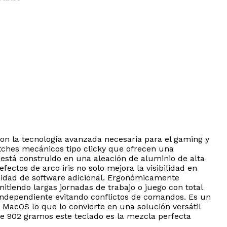
on la tecnología avanzada necesaria para el gaming y
tches mecánicos tipo clicky que ofrecen una
r está construido en una aleación de aluminio de alta
ectos de arco iris no solo mejora la visibilidad en
sidad de software adicional. Ergonómicamente
tiendo largas jornadas de trabajo o juego con total
independiente evitando conflictos de comandos. Es un
MacOS lo que lo convierte en una solución versátil
de 902 gramos este teclado es la mezcla perfecta