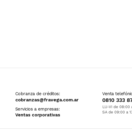
Cobranza de créditos:
Venta telefóni
cobranzas@fravega.com.ar
0810 333 8
LU-VI de 08:00 
Servicios a empresas:
SA de 09:00 a 1
Ventas corporativas