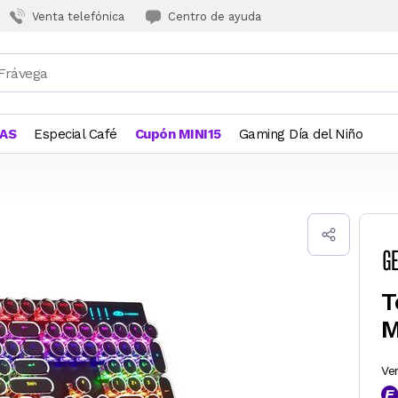
Venta telefónica
Centro de ayuda
JAS
Especial Café
Cupón MINI15
Gaming Día del Niño
T
M
Ve