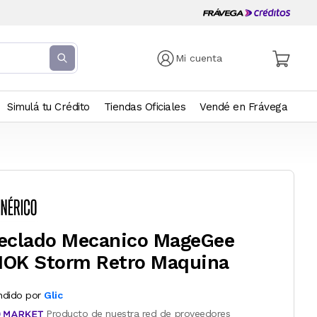
Mi cuenta
Simulá tu Crédito
Tiendas Oficiales
Vendé en Frávega
eclado Mecanico MageGee
OK Storm Retro Maquina
ndido por
Glic
Producto de nuestra red de proveedores