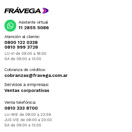
Asistente virtual
11 2855 5086
Atención al cliente:
0800 122 0338
0810 999 3728
LU-VI de 09:00 a 18:00
SA de 09:00 a 13:00
Cobranza de créditos:
cobranzas@fravega.com.ar
Servicios a empresas:
Ventas corporativas
Venta telefónica:
0810 333 8700
LU-MIE de 08:00 a 23:59
JUE-VIE de 08:00 a 20:00
SA de 09:00 a 13:00