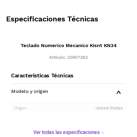
CALCULAR
Especificaciones Técnicas
Teclado Numerico Mecanico Kisnt KN34
Artículo:
22907263
Características Técnicas
Modelo y origen
Origen
United States
Ver todas las especificaciones