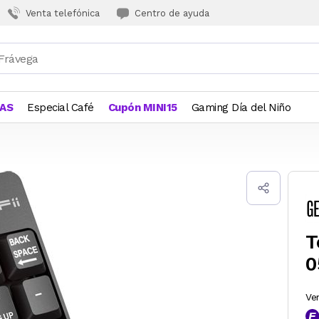
Venta telefónica
Centro de ayuda
JAS
Especial Café
Cupón MINI15
Gaming Día del Niño
T
0
Ve