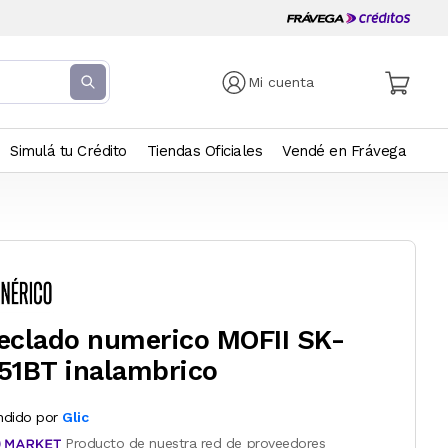
Mi cuenta
Simulá tu Crédito
Tiendas Oficiales
Vendé en Frávega
eclado numerico MOFII SK-
51BT inalambrico
ndido por
Glic
Producto de nuestra red de proveedores