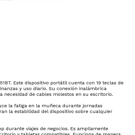
BT. Este dispositivo portátil cuenta con 19 teclas de
 finanzas y uso diario. Su conexión inalámbrica
la necesidad de cables molestos en su escritorio.
ce la fatiga en la muñeca durante jornadas
n la estabilidad del dispositivo sobre cualquier
top durante viajes de negocios. Es ampliamente
ritorio y tabletas compatibles. Funciona de manera