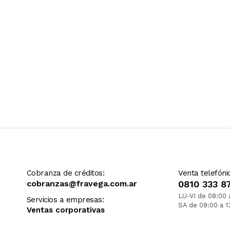
Cobranza de créditos:
Venta telefóni
cobranzas@fravega.com.ar
0810 333 8
LU-VI de 08:00 
Servicios a empresas:
SA de 09:00 a 1
Ventas corporativas