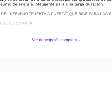
nsumo de energía inteligente para una larga duración.
DEL SERVICIO "PUERTA A PUERTA" QUE RIGE PARA LOS 
S DE SU COMPRA.
Ver descripción completa
Ver más contenido