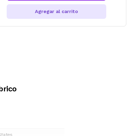
Agregar al carrito
brico
States