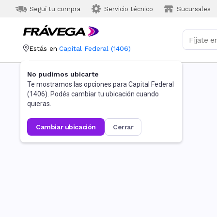
Seguí tu compra
Servicio técnico
Sucursales
Estás en
Capital Federal
(
1406
)
No pudimos ubicarte
Te mostramos las opciones para
Capital Federal
(
1406
). Podés cambiar tu ubicación cuando
quieras.
cambiar ubicación
cerrar