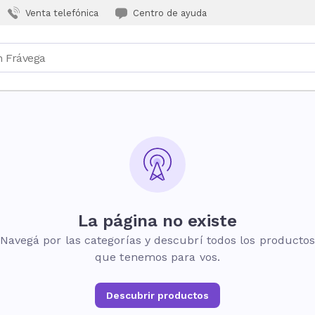
Venta telefónica
Centro de ayuda
La página no existe
Navegá por las categorías y descubrí todos los producto
que tenemos para vos.
Descubrir productos