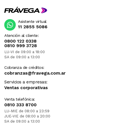
Asistente virtual
11 2855 5086
Atención al cliente:
0800 122 0338
0810 999 3728
LU-VI de 09:00 a 18:00
SA de 09:00 a 13:00
Cobranza de créditos:
cobranzas@fravega.com.ar
Servicios a empresas:
Ventas corporativas
Venta telefónica:
0810 333 8700
LU-MIE de 08:00 a 23:59
JUE-VIE de 08:00 a 20:00
SA de 09:00 a 13:00