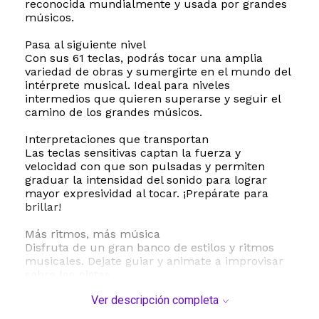
reconocida mundialmente y usada por grandes
músicos.
Pasa al siguiente nivel
Con sus 61 teclas, podrás tocar una amplia
variedad de obras y sumergirte en el mundo del
intérprete musical. Ideal para niveles
intermedios que quieren superarse y seguir el
camino de los grandes músicos.
Interpretaciones que transportan
Las teclas sensitivas captan la fuerza y
velocidad con que son pulsadas y permiten
graduar la intensidad del sonido para lograr
mayor expresividad al tocar. ¡Prepárate para
brillar!
Más ritmos, más música
Disfruta de un gran banco de estilos y ritmos
musicales. Dejate guiar y animate a improvisar
sobre las pistas.
Ver descripción completa
Múltiples sonoridades
La gran variedad de tonos que ofrece, te