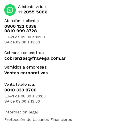
Asistente virtual
11 2855 5086
Atención al cliente:
0800 122 0338
0810 999 3728
LU-VI de 09:00 a 18:00
SA de 09:00 a 13:00
Cobranza de créditos:
cobranzas@fravega.com.ar
Servicios a empresas:
Ventas corporativas
Venta telefónica:
0810 333 8700
LU-VI de 08:00 a 20:00
SA de 09:00 a 13:00
Información legal
Protección de Usuarios Financieros