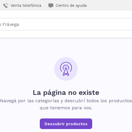
Venta telefónica
Centro de ayuda
La página no existe
Navegá por las categorías y descubrí todos los producto
que tenemos para vos.
Descubrir productos