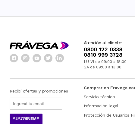
Atención al cliente:
0800 122 0338
0810 999 3728
LU-VI de 09:00 a 18:00
SA de 09:00 a 13:00
Comprar en Fravega.c
Recibí ofertas y promociones
Servicio técnico
Información legal
Protección de Usuarios Fi
SUSCRIBIRME