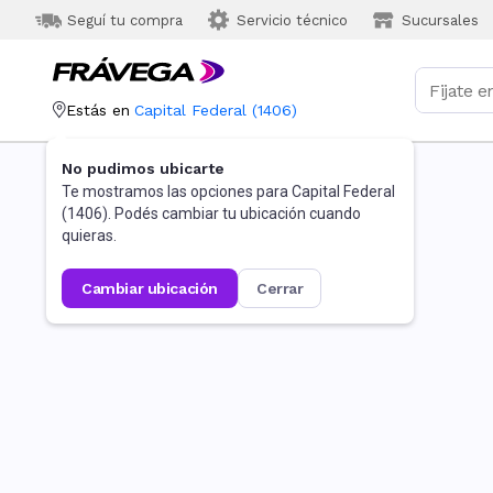
Seguí tu compra
Servicio técnico
Sucursales
Estás en
Capital Federal
(
1406
)
No pudimos ubicarte
Te mostramos las opciones para
Capital Federal
(
1406
). Podés cambiar tu ubicación cuando
quieras.
cambiar ubicación
cerrar