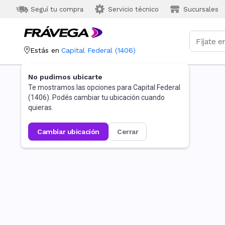
Seguí tu compra
Servicio técnico
Sucursales
Estás en
Capital Federal
(
1406
)
No pudimos ubicarte
Te mostramos las opciones para
Capital Federal
(
1406
). Podés cambiar tu ubicación cuando
quieras.
cambiar ubicación
cerrar