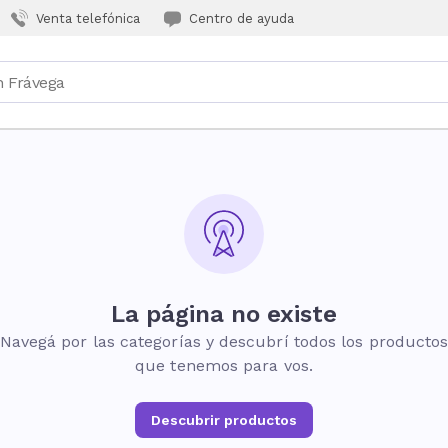
Venta telefónica
Centro de ayuda
La página no existe
Navegá por las categorías y descubrí todos los producto
que tenemos para vos.
Descubrir productos