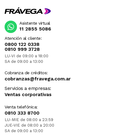
Asistente virtual
11 2855 5086
Atención al cliente:
0800 122 0338
0810 999 3728
LU-VI de 09:00 a 18:00
SA de 09:00 a 13:00
Cobranza de créditos:
cobranzas@fravega.com.ar
Servicios a empresas:
Ventas corporativas
Venta telefónica:
0810 333 8700
LU-MIE de 08:00 a 23:59
JUE-VIE de 08:00 a 20:00
SA de 09:00 a 13:00