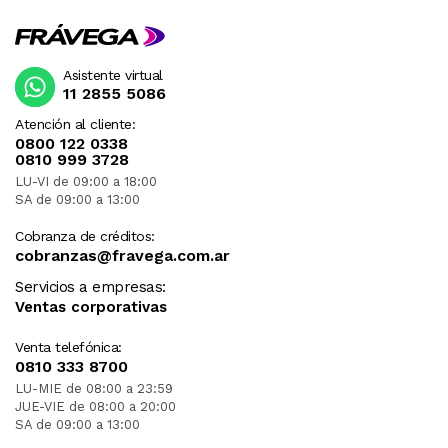
Asistente virtual
11 2855 5086
Atención al cliente:
0800 122 0338
0810 999 3728
LU-VI de 09:00 a 18:00
SA de 09:00 a 13:00
Cobranza de créditos:
cobranzas@fravega.com.ar
Servicios a empresas:
Ventas corporativas
Venta telefónica:
0810 333 8700
LU-MIE de 08:00 a 23:59
JUE-VIE de 08:00 a 20:00
SA de 09:00 a 13:00