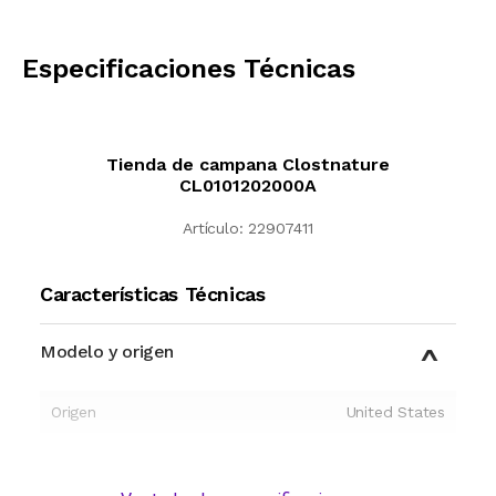
CALCULAR
Especificaciones Técnicas
Tienda de campana Clostnature
CL0101202000A
Artículo:
22907411
Características Técnicas
Modelo y origen
Origen
United States