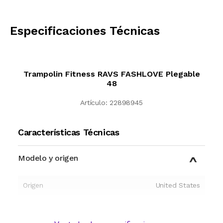
CALCULAR
Especificaciones Técnicas
Trampolin Fitness RAVS FASHLOVE Plegable
48
Artículo:
22898945
Características Técnicas
Modelo y origen
Origen
United States