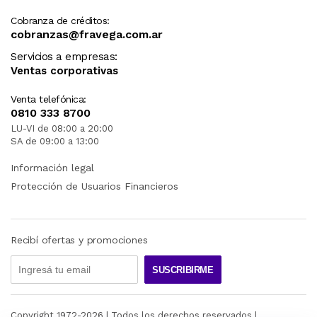
Cobranza de créditos:
cobranzas@fravega.com.ar
Servicios a empresas:
Ventas corporativas
Venta telefónica:
0810 333 8700
LU-VI de 08:00 a 20:00
SA de 09:00 a 13:00
Información legal
Protección de Usuarios Financieros
Recibí ofertas y promociones
SUSCRIBIRME
Copyright 1972-
2026
| Todos los derechos reservados |