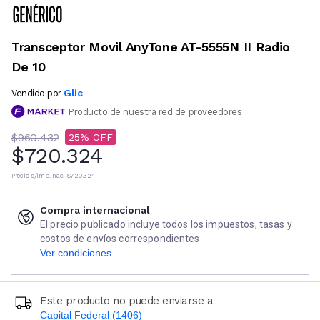
Transceptor Movil AnyTone AT-5555N II Radio
De 10
Glic
Vendido por
Producto de nuestra red de proveedores
$960.432
25
$720.324
Precio s/imp. nac.
$720.324
Compra internacional
El precio publicado incluye todos los impuestos, tasas y
costos de envíos correspondientes
Ver condiciones
Este producto no puede enviarse a
Capital Federal (1406)