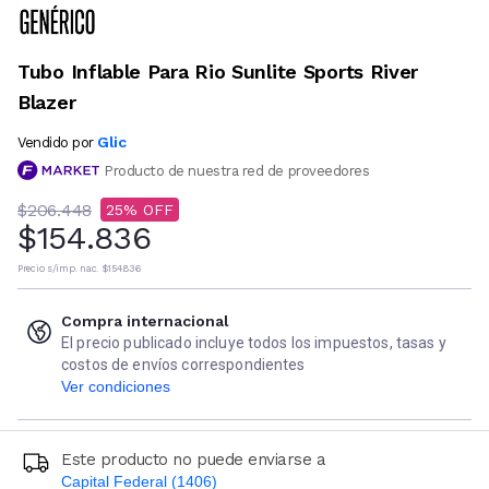
Tubo Inflable Para Rio Sunlite Sports River
Blazer
Glic
Vendido por
Producto de nuestra red de proveedores
$206.448
25
$154.836
Precio s/imp. nac.
$154.836
Compra internacional
El precio publicado incluye todos los impuestos, tasas y
costos de envíos correspondientes
Ver condiciones
Este producto no puede enviarse a
Capital Federal (1406)