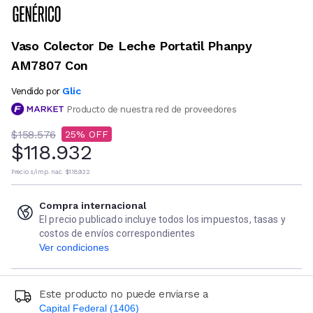
Vaso Colector De Leche Portatil Phanpy
AM7807 Con
Glic
Vendido por
Producto de nuestra red de proveedores
$158.576
25
$118.932
Precio s/imp. nac.
$118.932
Compra internacional
El precio publicado incluye todos los impuestos, tasas y
costos de envíos correspondientes
Ver condiciones
Este producto no puede enviarse a
Capital Federal (1406)