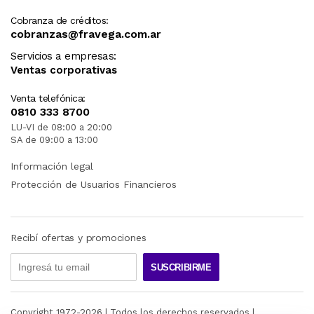
Cobranza de créditos:
cobranzas@fravega.com.ar
Servicios a empresas:
Ventas corporativas
Venta telefónica:
0810 333 8700
LU-VI de 08:00 a 20:00
SA de 09:00 a 13:00
Información legal
Protección de Usuarios Financieros
Recibí ofertas y promociones
SUSCRIBIRME
Copyright 1972-
2026
| Todos los derechos reservados |