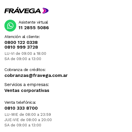
Asistente virtual
11 2855 5086
Atención al cliente:
0800 122 0338
0810 999 3728
LU-VI de 09:00 a 18:00
SA de 09:00 a 13:00
Cobranza de créditos:
cobranzas@fravega.com.ar
Servicios a empresas:
Ventas corporativas
Venta telefónica:
0810 333 8700
LU-MIE de 08:00 a 23:59
JUE-VIE de 08:00 a 20:00
SA de 09:00 a 13:00