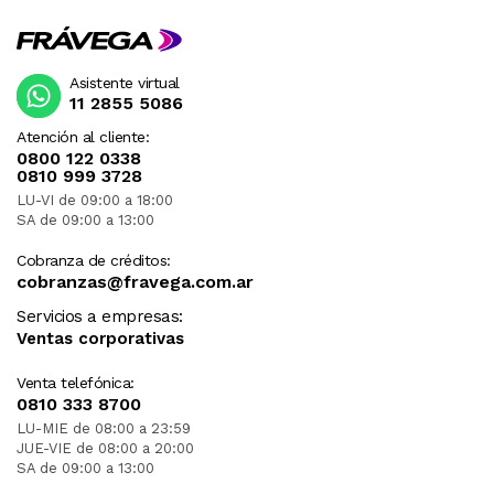
Asistente virtual
11 2855 5086
Atención al cliente:
0800 122 0338
0810 999 3728
LU-VI de 09:00 a 18:00
SA de 09:00 a 13:00
Cobranza de créditos:
cobranzas@fravega.com.ar
Servicios a empresas:
Ventas corporativas
Venta telefónica:
0810 333 8700
LU-MIE de 08:00 a 23:59
JUE-VIE de 08:00 a 20:00
SA de 09:00 a 13:00