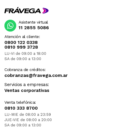
Asistente virtual
11 2855 5086
Atención al cliente:
0800 122 0338
0810 999 3728
LU-VI de 09:00 a 18:00
SA de 09:00 a 13:00
Cobranza de créditos:
cobranzas@fravega.com.ar
Servicios a empresas:
Ventas corporativas
Venta telefónica:
0810 333 8700
LU-MIE de 08:00 a 23:59
JUE-VIE de 08:00 a 20:00
SA de 09:00 a 13:00