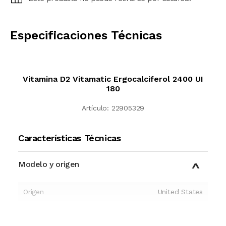
CALCULAR
Especificaciones Técnicas
Vitamina D2 Vitamatic Ergocalciferol 2400 UI
180
Artículo:
22905329
Características Técnicas
Modelo y origen
Origen
United States