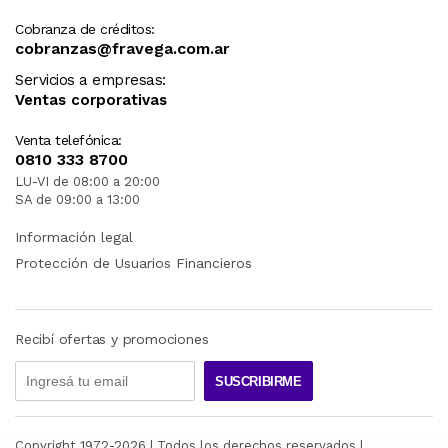
Cobranza de créditos:
cobranzas@fravega.com.ar
Servicios a empresas:
Ventas corporativas
Venta telefónica:
0810 333 8700
LU-VI de 08:00 a 20:00
SA de 09:00 a 13:00
Información legal
Protección de Usuarios Financieros
Recibí ofertas y promociones
SUSCRIBIRME
Copyright 1972-
2026
| Todos los derechos reservados |