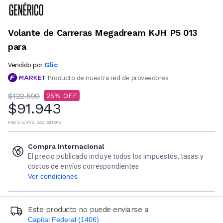
Volante de Carreras Megadream KJH P5 013
para
Glic
Vendido por
Producto de nuestra red de proveedores
$122.590
25
$91.943
Precio s/imp. nac.
$91.943
Compra internacional
El precio publicado incluye todos los impuestos, tasas y
costos de envíos correspondientes
Ver condiciones
Este producto no puede enviarse a
Capital Federal (1406)