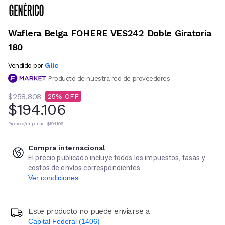
Waflera Belga FOHERE VES242 Doble Giratoria
180
Glic
Vendido por
Producto de nuestra red de proveedores
$258.808
25
$194.106
Precio s/imp. nac.
$194.106
Compra internacional
El precio publicado incluye todos los impuestos, tasas y
costos de envíos correspondientes
Ver condiciones
Este producto no puede enviarse a
Capital Federal (1406)