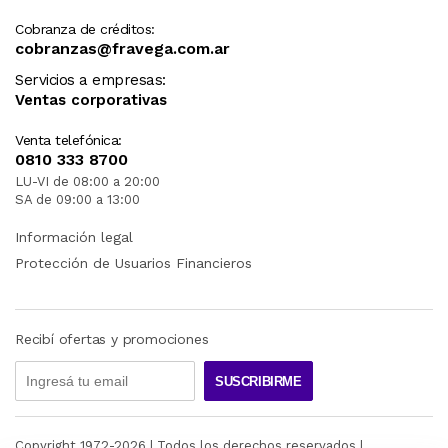
Cobranza de créditos:
cobranzas@fravega.com.ar
Servicios a empresas:
Ventas corporativas
Venta telefónica:
0810 333 8700
LU-VI de 08:00 a 20:00
SA de 09:00 a 13:00
Información legal
Protección de Usuarios Financieros
Recibí ofertas y promociones
SUSCRIBIRME
Copyright 1972-
2026
| Todos los derechos reservados |