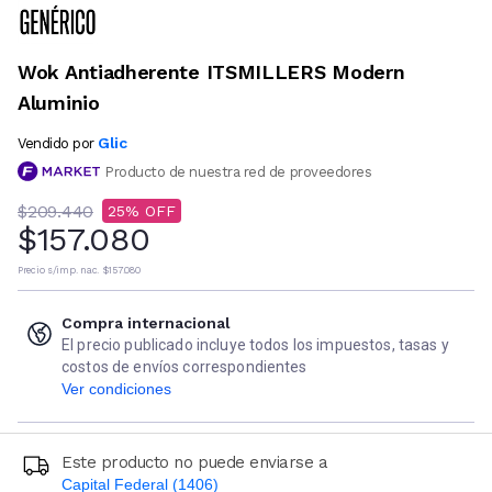
Wok Antiadherente ITSMILLERS Modern
Aluminio
Glic
Vendido por
Producto de nuestra red de proveedores
$209.440
25
$157.080
Precio s/imp. nac.
$157.080
Compra internacional
El precio publicado incluye todos los impuestos, tasas y
costos de envíos correspondientes
Ver condiciones
Este producto no puede enviarse a
Capital Federal (1406)