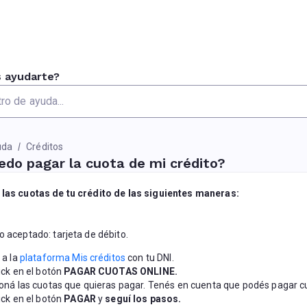
 ayudarte?
uda
Créditos
do pagar la cuota de mi crédito?
las cuotas de tu crédito de las siguientes maneras:
 aceptado: tarjeta de débito.
a la 
plataforma Mis créditos
 con tu DNI.
ick en el botón 
PAGAR CUOTAS ONLINE.
oná las cuotas que quieras pagar. Tenés en cuenta que podés pagar cuo
ick en el botón 
PAGAR 
y 
seguí los pasos.