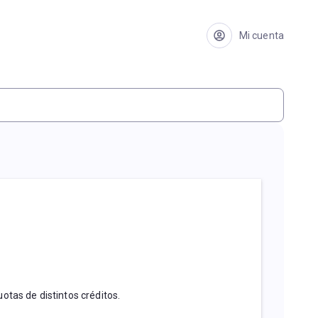
Mi cuenta
tas de distintos créditos.