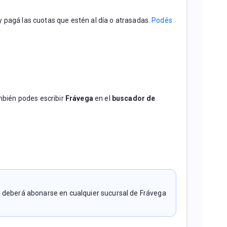
y pagá las cuotas que estén al día o atrasadas. 
Podés 
mbién podes escribir 
Frávega 
en el 
buscador de 
o deberá abonarse en cualquier sucursal de Frávega 