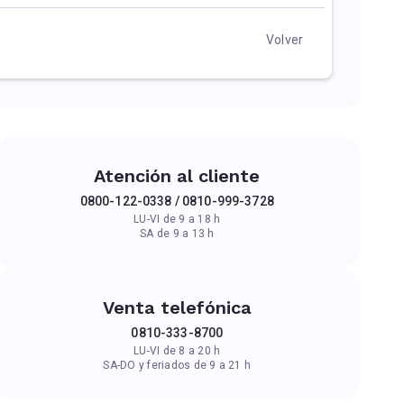
Volver
Atención al cliente
0800-122-0338 / 0810-999-3728
LU-VI de 9 a 18 h
SA de 9 a 13 h
Venta telefónica
0810-333-8700
LU-VI de 8 a 20 h
SA-DO y feriados de 9 a 21 h