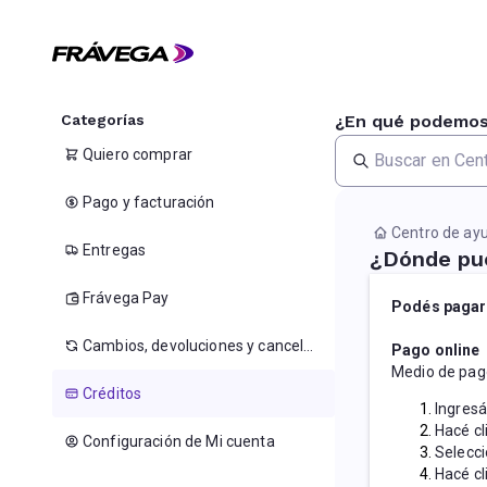
Categorías
¿En qué podemos
Quiero comprar
Pago y facturación
Centro de ay
Entregas
¿Dónde pue
Frávega Pay
Podés pagar 
Cambios, devoluciones y cancelaciones
Pago online
Medio de pago
Créditos
Ingresá 
Hacé cl
Configuración de Mi cuenta
Selecci
Hacé cl