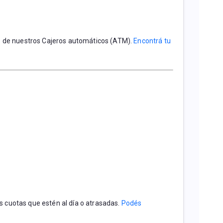
és de nuestros Cajeros automáticos (ATM)
. 
Encontrá tu 
s cuotas que estén al día o atrasadas. 
Podés 