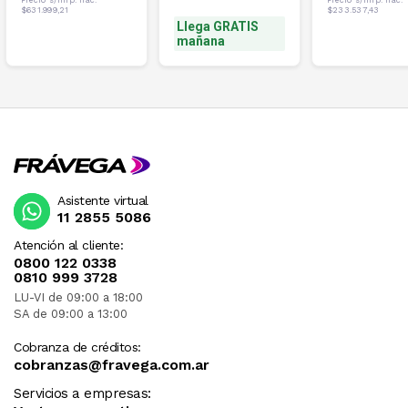
$631.999,21
$233.537,43
Llega GRATIS
mañana
Asistente virtual
11 2855 5086
Atención al cliente:
0800 122 0338
0810 999 3728
LU-VI de 09:00 a 18:00
SA de 09:00 a 13:00
Cobranza de créditos:
cobranzas@fravega.com.ar
Servicios a empresas: