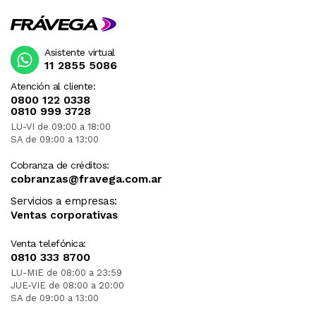
Asistente virtual
11 2855 5086
Atención al cliente:
0800 122 0338
0810 999 3728
LU-VI de 09:00 a 18:00
SA de 09:00 a 13:00
Cobranza de créditos:
cobranzas@fravega.com.ar
Servicios a empresas:
Ventas corporativas
Venta telefónica:
0810 333 8700
LU-MIE de 08:00 a 23:59
JUE-VIE de 08:00 a 20:00
SA de 09:00 a 13:00