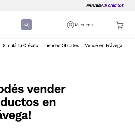
Mi cuenta
Simulá tu Crédito
Tiendas Oficiales
Vendé en Frávega