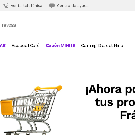
Venta telefónica
Centro de ayuda
JAS
Especial Café
Cupón MINI15
Gaming Día del Niño