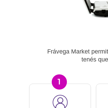
Frávega Market permit
tenés que