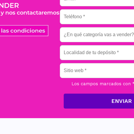
Los campos marcados con * 
ENVIAR