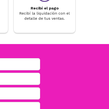
Recibí el pago
Recibí la liquidación con el
detalle de tus ventas.