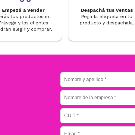
Empezá a vender
Despachá tus ventas
erás tus productos en
Pegá la etiqueta en tu
Frávega y los clientes
producto y despachala.
drán elegir y comprar.