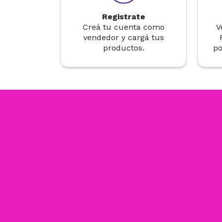
Registrate
Creá tu cuenta como
V
vendedor y cargá tus
productos.
po