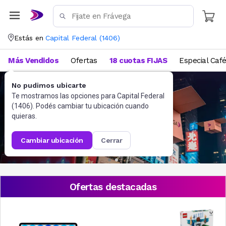
Estás en
Capital Federal
(
1406
)
Más Vendidos
Ofertas
18 cuotas FIJAS
Especial Caf
No pudimos ubicarte
Te mostramos las opciones para
Capital Federal
(
1406
). Podés cambiar tu ubicación cuando
quieras.
cambiar ubicación
cerrar
Ofertas destacadas