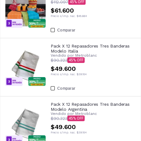
$112.097
45
$61.600
Precio s/imp. nac.
$48.664
Comparar
Pack X 12 Repasadores Tres Banderas
Modelo Italia
Vendido por
Metroblanc
$90.323
45
$49.600
Precio s/imp. nac.
$39.184
Comparar
Pack X 12 Repasadores Tres Banderas
Modelo Argentina
Vendido por
Metroblanc
$90.323
45
$49.600
Precio s/imp. nac.
$39.184