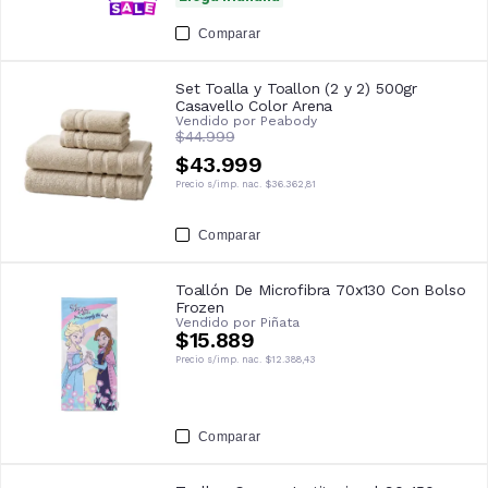
Comparar
Set Toalla y Toallon (2 y 2) 500gr
Casavello Color Arena
Vendido por
Peabody
$44.999
$43.999
Precio s/imp. nac.
$36.362,81
Comparar
Toallón De Microfibra 70x130 Con Bolso
Frozen
Vendido por
Piñata
$15.889
Precio s/imp. nac.
$12.388,43
Comparar