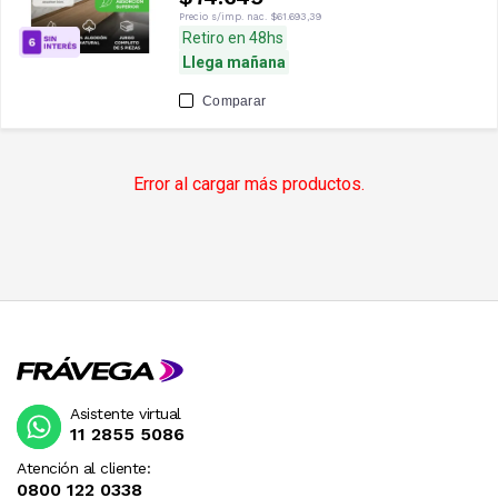
Precio s/imp. nac.
$61.693,39
Retiro en 48hs
Llega mañana
Comparar
Error al cargar más productos.
Asistente virtual
11 2855 5086
Atención al cliente:
0800 122 0338