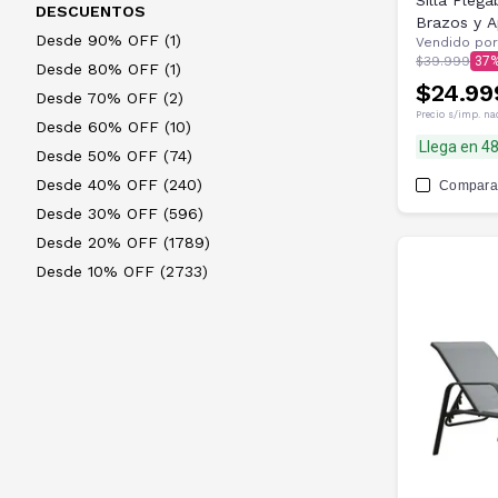
Silla Pleg
DESCUENTOS
Brazos y 
Desde 90% OFF (1)
Vendido por
$39.999
37
Desde 80% OFF (1)
$24.99
Desde 70% OFF (2)
Precio s/imp. na
Desde 60% OFF (10)
Llega en 4
Desde 50% OFF (74)
Desde 40% OFF (240)
Compara
Desde 30% OFF (596)
Desde 20% OFF (1789)
Desde 10% OFF (2733)