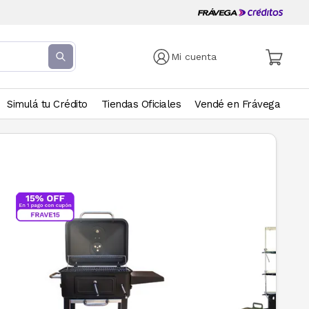
Mi cuenta
Simulá tu Crédito
Tiendas Oficiales
Vendé en Frávega