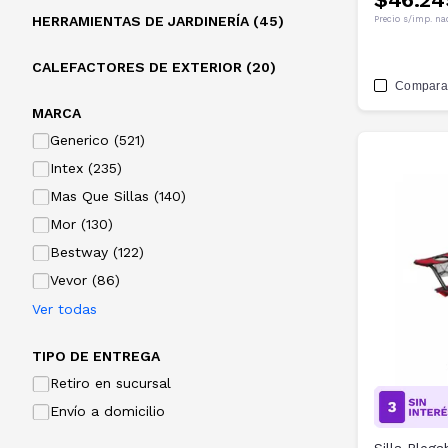
HERRAMIENTAS DE JARDINERÍA (45)
Precio s/imp. na
CALEFACTORES DE EXTERIOR (20)
Compara
MARCA
Generico (521)
Intex (235)
Mas Que Sillas (140)
Mor (130)
Bestway (122)
Vevor (86)
Ver todas
TIPO DE ENTREGA
Retiro en sucursal
Envío a domicilio