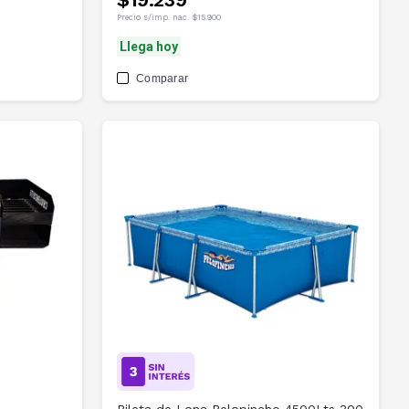
Precio s/imp. nac.
$15.900
Llega hoy
Comparar