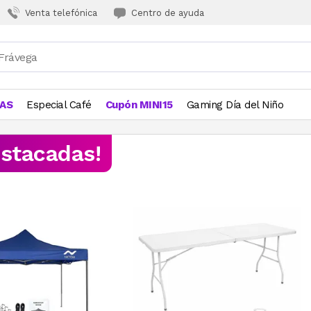
Venta telefónica
Centro de ayuda
JAS
Especial Café
Cupón MINI15
Gaming Día del Niño
estacadas!