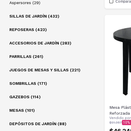
Compara
Aspersores (29)
SILLAS DE JARDÍN (432)
REPOSERAS (423)
ACCESORIOS DE JARDÍN (283)
PARRILLAS (261)
JUEGOS DE MESAS Y SILLAS (221)
SOMBRILLAS (171)
GAZEBOS (114)
Mesa Plást
MESAS (101)
Reforzada 
Vendido po
$51.387
10
DEPÓSITOS DE JARDÍN (88)
$46.24