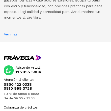
gazebos, parrillas y calefactores exteriores. Equipá tu patio
con estilo y funcionalidad, con opciones prácticas para cada
espacio. Elegí calidad y comodidad para vivir al máximo tus
momentos al aire libre.
Ver mas
Asistente virtual
11 2855 5086
Atención al cliente:
0800 122 0338
0810 999 3728
LU-VI de 09:00 a 18:00
SA de 09:00 a 13:00
Cobranza de créditos: