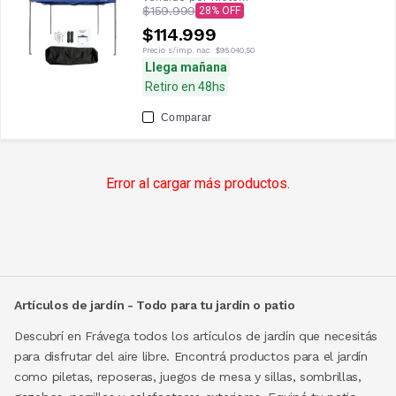
$159.999
28
$114.999
Precio s/imp. nac.
$95.040,50
Llega mañana
Retiro en 48hs
Comparar
Error al cargar más productos.
Artículos de jardín - Todo para tu jardín o patio
Descubrí en Frávega todos los artículos de jardín que necesitás
para disfrutar del aire libre. Encontrá productos para el jardín
como piletas, reposeras, juegos de mesa y sillas, sombrillas,