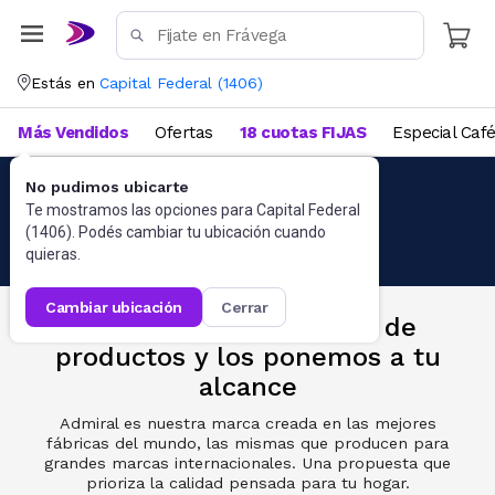
Estás en
Capital Federal
(
1406
)
Más Vendidos
Ofertas
18 cuotas FIJAS
Especial Caf
No pudimos ubicarte
Te mostramos las opciones para
Capital Federal
(
1406
). Podés cambiar tu ubicación cuando
quieras.
cambiar ubicación
cerrar
En Frávega conocemos de
productos y los ponemos a tu
alcance
Admiral es nuestra marca creada en las mejores
fábricas del mundo, las mismas que producen para
grandes marcas internacionales. Una propuesta que
prioriza la calidad pensada para tu hogar.