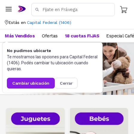
Estás en
Capital Federal
(
1406
)
Más Vendidos
Ofertas
18 cuotas FIJAS
Especial Caf
No pudimos ubicarte
Te mostramos las opciones para
Capital Federal
(
1406
). Podés cambiar tu ubicación cuando
quieras.
cambiar ubicación
cerrar