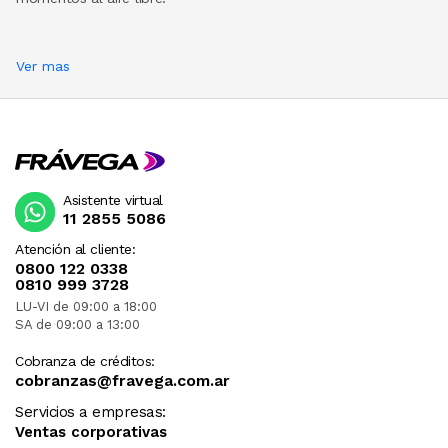
Ver mas
Asistente virtual
11 2855 5086
Atención al cliente:
0800 122 0338
0810 999 3728
LU-VI de 09:00 a 18:00
SA de 09:00 a 13:00
Cobranza de créditos:
cobranzas@fravega.com.ar
Servicios a empresas:
Ventas corporativas