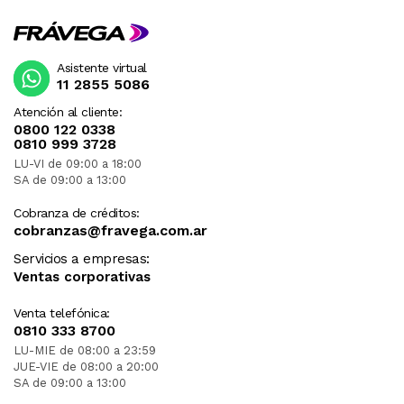
Asistente virtual
11 2855 5086
Atención al cliente:
0800 122 0338
0810 999 3728
LU-VI de 09:00 a 18:00
SA de 09:00 a 13:00
Cobranza de créditos:
cobranzas@fravega.com.ar
Servicios a empresas:
Ventas corporativas
Venta telefónica:
0810 333 8700
LU-MIE de 08:00 a 23:59
JUE-VIE de 08:00 a 20:00
SA de 09:00 a 13:00