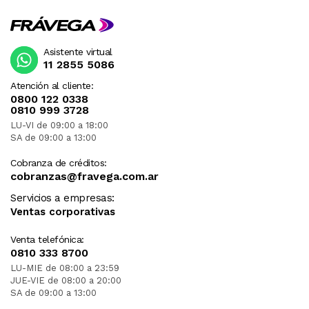
Asistente virtual
11 2855 5086
Atención al cliente:
0800 122 0338
0810 999 3728
LU-VI de 09:00 a 18:00
SA de 09:00 a 13:00
Cobranza de créditos:
cobranzas@fravega.com.ar
Servicios a empresas:
Ventas corporativas
Venta telefónica:
0810 333 8700
LU-MIE de 08:00 a 23:59
JUE-VIE de 08:00 a 20:00
SA de 09:00 a 13:00