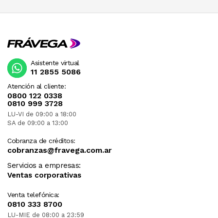
Asistente virtual
11 2855 5086
Atención al cliente:
0800 122 0338
0810 999 3728
LU-VI de 09:00 a 18:00
SA de 09:00 a 13:00
Cobranza de créditos:
cobranzas@fravega.com.ar
Servicios a empresas:
Ventas corporativas
Venta telefónica:
0810 333 8700
LU-MIE de 08:00 a 23:59