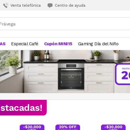
Venta telefónica
Centro de ayuda
JAS
Especial Café
Cupón MINI15
Gaming Día del Niño
estacadas!