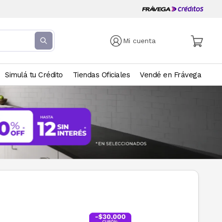
Mi cuenta
Simulá tu Crédito
Tiendas Oficiales
Vendé en Frávega