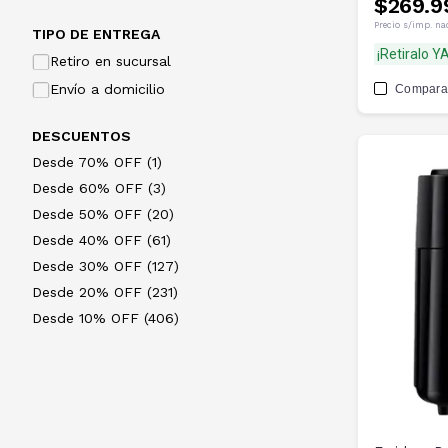
$269.9
Precio s/imp. na
TIPO DE ENTREGA
¡Retiralo YA
Retiro en sucursal
Envío a domicilio
Compara
DESCUENTOS
Desde 70% OFF (1)
Desde 60% OFF (3)
Desde 50% OFF (20)
Desde 40% OFF (61)
Desde 30% OFF (127)
Desde 20% OFF (231)
Desde 10% OFF (406)