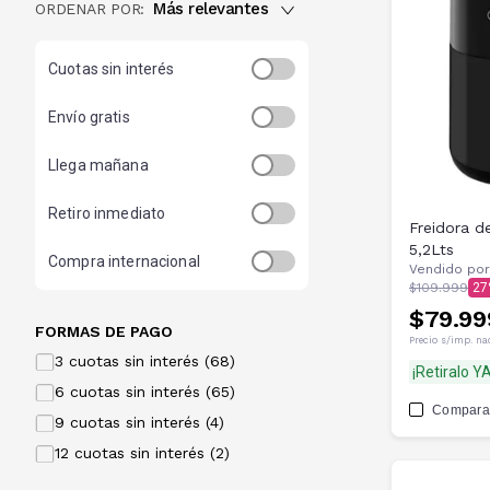
Más relevantes
ORDENAR POR:
Cuotas sin interés
Envío gratis
Llega mañana
Retiro inmediato
Freidora 
5,2Lts
Compra internacional
Vendido por
$109.999
27
$79.99
FORMAS DE PAGO
Precio s/imp. na
3 cuotas sin interés (68)
¡Retiralo YA
6 cuotas sin interés (65)
Compara
9 cuotas sin interés (4)
12 cuotas sin interés (2)