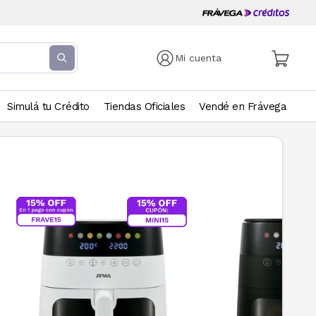
Mi cuenta
Simulá tu Crédito
Tiendas Oficiales
Vendé en Frávega