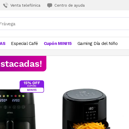
Venta telefónica
Centro de ayuda
JAS
Especial Café
Cupón MINI15
Gaming Día del Niño
estacadas!