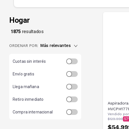
Hogar
1875
resultados
Más relevantes
ORDENAR POR:
Cuotas sin interés
Envío gratis
Llega mañana
Retiro inmediato
Aspiradora 
HVCPH177
Compra internacional
Vendido por
$129.999
57
$54.99