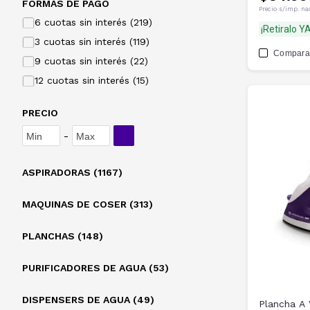
FORMAS DE PAGO
Precio s/imp. na
6 cuotas sin interés (219)
¡Retiralo YA
3 cuotas sin interés (119)
Compara
9 cuotas sin interés (22)
12 cuotas sin interés (15)
PRECIO
-
ASPIRADORAS (1167)
MAQUINAS DE COSER (313)
PLANCHAS (148)
PURIFICADORES DE AGUA (53)
DISPENSERS DE AGUA (49)
Plancha A