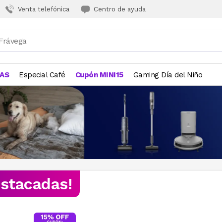
Venta telefónica
Centro de ayuda
JAS
Especial Café
Cupón MINI15
Gaming Día del Niño
estacadas!