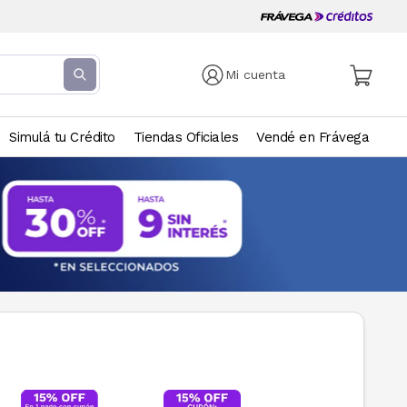
Mi cuenta
Simulá tu Crédito
Tiendas Oficiales
Vendé en Frávega