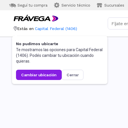
Seguí tu compra
Servicio técnico
Sucursales
Estás en
Capital Federal
(
1406
)
No pudimos ubicarte
Te mostramos las opciones para
Capital Federal
(
1406
). Podés cambiar tu ubicación cuando
quieras.
cambiar ubicación
cerrar