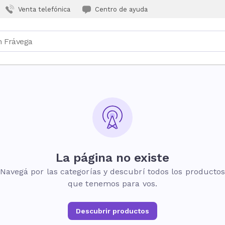
Venta telefónica
Centro de ayuda
La página no existe
Navegá por las categorías y descubrí todos los producto
que tenemos para vos.
Descubrir productos