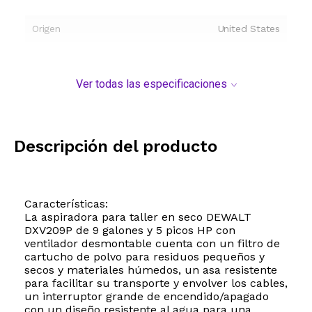
Origen
United States
Ver todas las especificaciones
Descripción del producto
Características:
La aspiradora para taller en seco DEWALT
DXV209P de 9 galones y 5 picos HP con
ventilador desmontable cuenta con un filtro de
cartucho de polvo para residuos pequeños y
secos y materiales húmedos, un asa resistente
para facilitar su transporte y envolver los cables,
un interruptor grande de encendido/apagado
con un diseño resistente al agua para una