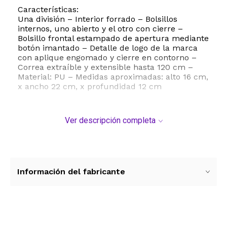
Características:
Una división – Interior forrado – Bolsillos
internos, uno abierto y el otro con cierre –
Bolsillo frontal estampado de apertura mediante
botón imantado – Detalle de logo de la marca
con aplique engomado y cierre en contorno –
Correa extraíble y extensible hasta 120 cm –
Material: PU – Medidas aproximadas: alto 16 cm,
x ancho 22 cm, x profundidad 12 cm
Ver descripción completa
Información del fabricante
Ver más contenido