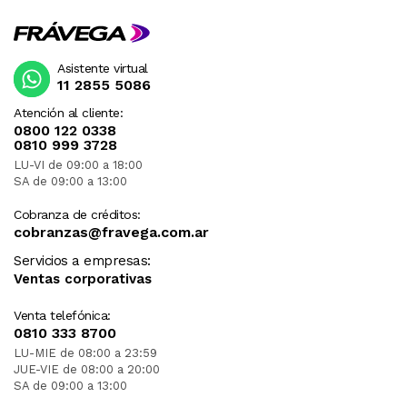
Asistente virtual
11 2855 5086
Atención al cliente:
0800 122 0338
0810 999 3728
LU-VI de 09:00 a 18:00
SA de 09:00 a 13:00
Cobranza de créditos:
cobranzas@fravega.com.ar
Servicios a empresas:
Ventas corporativas
Venta telefónica:
0810 333 8700
LU-MIE de 08:00 a 23:59
JUE-VIE de 08:00 a 20:00
SA de 09:00 a 13:00