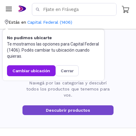
Estás en
Capital Federal
(
1406
)
No pudimos ubicarte
Te mostramos las opciones para
Capital Federal
(
1406
). Podés cambiar tu ubicación cuando
quieras.
cambiar ubicación
cerrar
La página no existe
Navegá por las categorías y descubrí
todos los productos que tenemos para
vos.
Descubrir productos