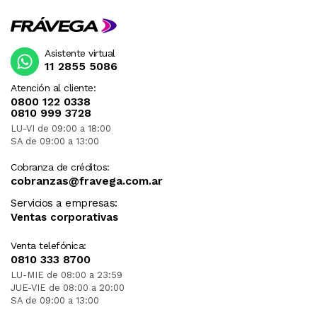
Asistente virtual
11 2855 5086
Atención al cliente:
0800 122 0338
0810 999 3728
LU-VI de 09:00 a 18:00
SA de 09:00 a 13:00
Cobranza de créditos:
cobranzas@fravega.com.ar
Servicios a empresas:
Ventas corporativas
Venta telefónica:
0810 333 8700
LU-MIE de 08:00 a 23:59
JUE-VIE de 08:00 a 20:00
SA de 09:00 a 13:00