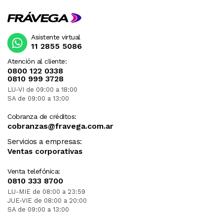
Asistente virtual
11 2855 5086
Atención al cliente:
0800 122 0338
0810 999 3728
LU-VI de 09:00 a 18:00
SA de 09:00 a 13:00
Cobranza de créditos:
cobranzas@fravega.com.ar
Servicios a empresas:
Ventas corporativas
Venta telefónica:
0810 333 8700
LU-MIE de 08:00 a 23:59
JUE-VIE de 08:00 a 20:00
SA de 09:00 a 13:00