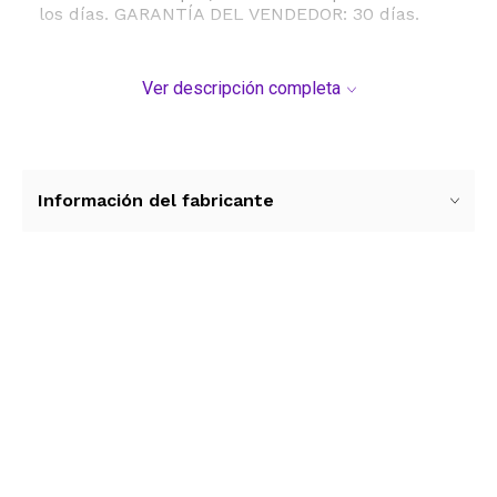
los días. GARANTÍA DEL VENDEDOR: 30 días.
Ver descripción completa
Información del fabricante
Ver más contenido