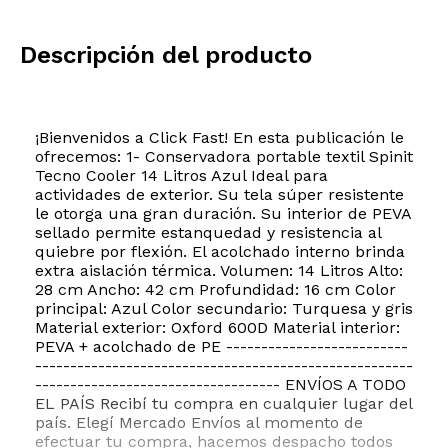
Descripción del producto
¡Bienvenidos a Click Fast! En esta publicación le
ofrecemos: 1- Conservadora portable textil Spinit
Tecno Cooler 14 Litros Azul Ideal para
actividades de exterior. Su tela súper resistente
le otorga una gran duración. Su interior de PEVA
sellado permite estanquedad y resistencia al
quiebre por flexión. El acolchado interno brinda
extra aislación térmica. Volumen: 14 Litros Alto:
28 cm Ancho: 42 cm Profundidad: 16 cm Color
principal: Azul Color secundario: Turquesa y gris
Material exterior: Oxford 600D Material interior:
PEVA + acolchado de PE --------------------------
------------------------------------------------------
----------------------------------- ENVÍOS A TODO
EL PAÍS Recibí tu compra en cualquier lugar del
país. Elegí Mercado Envíos al momento de
efectuar tu compra, hacemos despacho todos